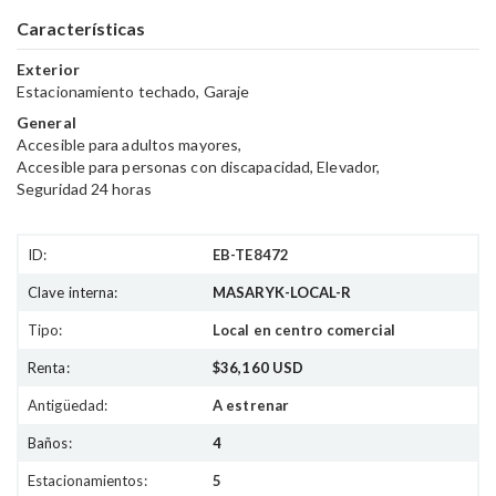
Características
Exterior
Estacionamiento techado
Garaje
General
Accesible para adultos mayores
Accesible para personas con discapacidad
Elevador
Seguridad 24 horas
ID:
EB-TE8472
Clave interna:
MASARYK-LOCAL-R
Tipo:
Local en centro comercial
Renta:
$36,160 USD
Antigüedad:
A estrenar
Baños:
4
Estacionamientos:
5