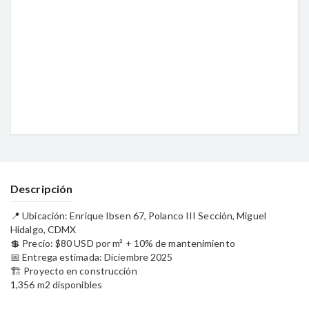
Descripción
📍 Ubicación: Enrique Ibsen 67, Polanco III Sección, Miguel
Hidalgo, CDMX
💲 Precio: $80 USD por m² + 10% de mantenimiento
📅 Entrega estimada: Diciembre 2025
🏗️ Proyecto en construcción
1,356 m2 disponibles